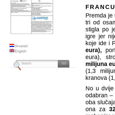
FRANCU
Premda je
tri od osa
stigla po 
igre jer n
koje ide i 
Hrvatski
eura),
port
English
eura), st
milijuna eu
(1,3 mili
kranova (1,
No u dvije
odabran – 
oba slučaja 
ona za
3