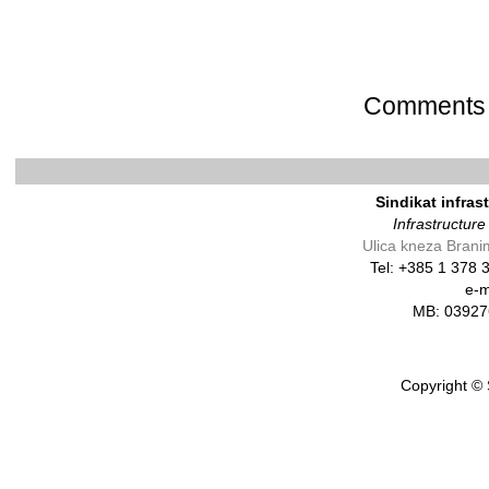
Comments 
Sindikat infras
Infrastructur
Ulica kneza Brani
Tel: +385 1 378
e-m
MB: 0392
Copyright © 