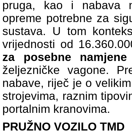
pruga, kao i nabava no
opreme potrebne za sigu
sustava. U tom konteks
vrijednosti od 16.360.0
za posebne namjene
željezničke vagone. P
nabave, riječ je o veliki
strojevima, raznim tipov
portalnim kranovima.
PRUŽNO VOZILO TMD