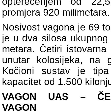
opterećenjem od 22,
promjera 920 milimetara.
Nosivost vagona je 69 ton
je u dva silosa ukupnog
metara. Četiri istovarna
unutar kolosijeka, na 
Kočioni sustav je ti
kapacitet od 1.500 kilonj
VAGON UAS – ČET
VAGON