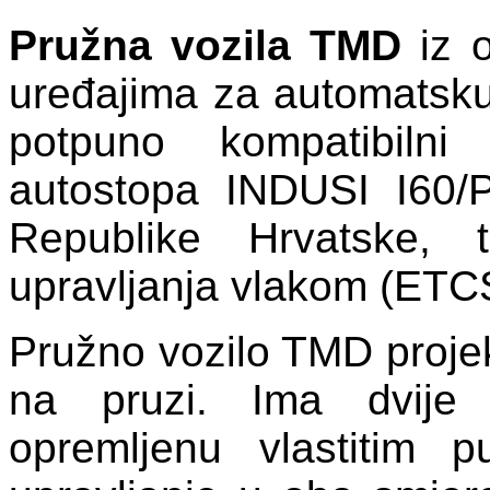
Pružna vozila TMD
iz o
uređajima za automatsku z
potpuno kompatibilni
autostopa INDUSI I60
Republike Hrvatske,
upravljanja vlakom (ETCS
Pružno vozilo TMD projek
na pruzi. Ima dvije 
opremljenu vlastitim