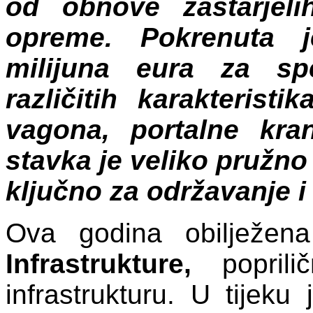
od obnove zastarjel
opreme. Pokrenuta j
milijuna eura za spe
različitih karakteristi
vagona, portalne kra
stavka je veliko pružn
ključno za održavanje i 
Ova godina obilježen
Infrastrukture,
poprilič
infrastrukturu. U tijeku