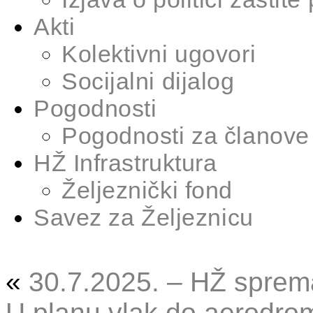
Akti
Kolektivni ugovori
Socijalni dijalog
Pogodnosti
Pogodnosti za članove
HŽ Infrastruktura
Željeznički fond
Savez za Željeznicu
«
30.7.2025. – HŽ sprema
U planu vlak do aerodrom