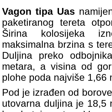
Vagon tipa Uas
namijen
paketiranog tereta otp
Širina kolosijeka iz
maksimalna brzina s tere
Duljina preko odbojnik
metara, a visina od gor
plohe poda najviše 1,66 
Pod je izrađen od borove
utovarna duljina je 18,5