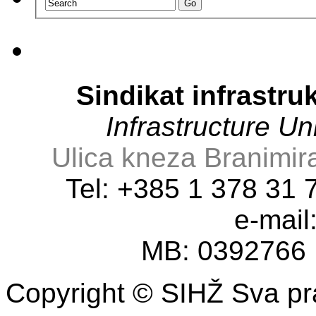
Sindikat infrastru
Infrastructure U
Ulica kneza Branimir
Tel: +385 1 378 31
e-mail
MB: 0392766
Copyright © SIHŽ Sva pr