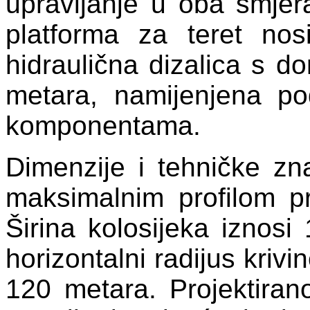
upravljanje u oba smjer
platforma za teret nos
hidraulična dizalica s 
metara, namijenjena pod
komponentama.
Dimenzije i tehničke zn
maksimalnim profilom 
Širina kolosijeka iznosi
horizontalni radijus krivi
120 metara. Projektira