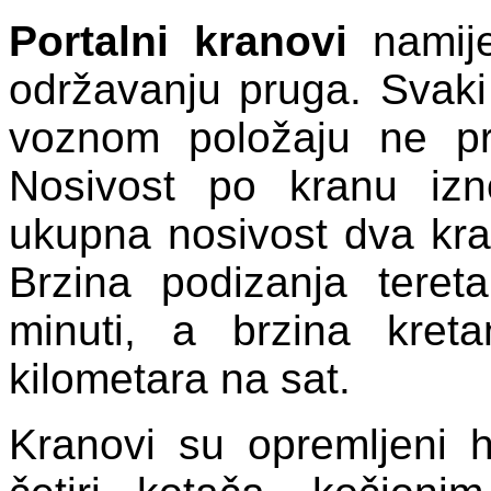
Portalni kranovi
namije
održavanju pruga. Svaki
voznom položaju ne pr
Nosivost po kranu iz
ukupna nosivost dva kr
Brzina podizanja tere
minuti, a brzina kre
kilometara na sat.
Kranovi su opremljeni 