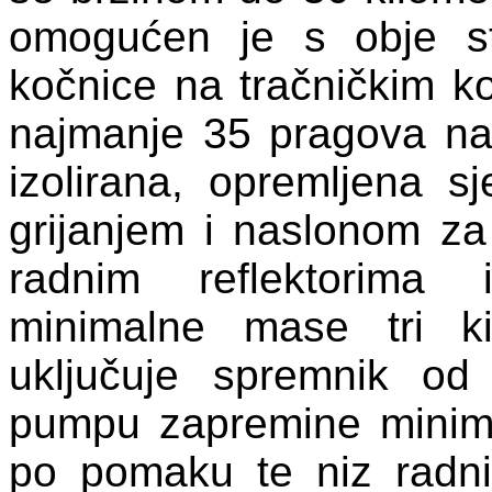
omogućen je s obje st
kočnice na tračničkim k
najmanje 35 pragova na 
izolirana, opremljena 
grijanjem i naslonom z
radnim reflektorima 
minimalne mase tri ki
uključuje spremnik od
pumpu zapremine minima
po pomaku te niz radnih