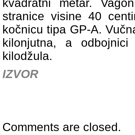
kvadratni metar. Vago
stranice visine 40 centi
kočnicu tipa GP-A. Vučn
kilonjutna, a odbojnic
kilodžula.
IZVOR
Comments are closed.