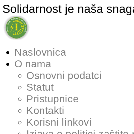
Solidarnost je naša snag
Naslovnica
O nama
Osnovni podatci
Statut
Pristupnice
Kontakti
Korisni linkovi
Izjava o politici zaštite