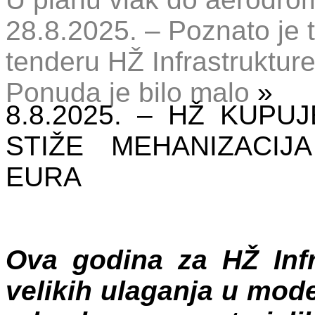
28.8.2025. – Poznato je 
tenderu HŽ Infrastrukture
Ponuda je bilo malo
»
8.8.2025. – HŽ KUPU
STIŽE MEHANIZACIJ
EURA
Ova godina za HŽ Infr
velikih ulaganja u mode