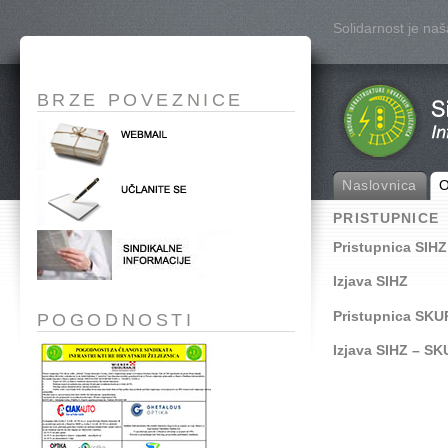
Solidarnost je na
BRZE POVEZNICE
Naslovnica
O
PRISTUPNICE
Pristupnica SIHZ
Izjava SIHZ
Pristupnica SKU
POGODNOSTI
Izjava SIHZ – SK