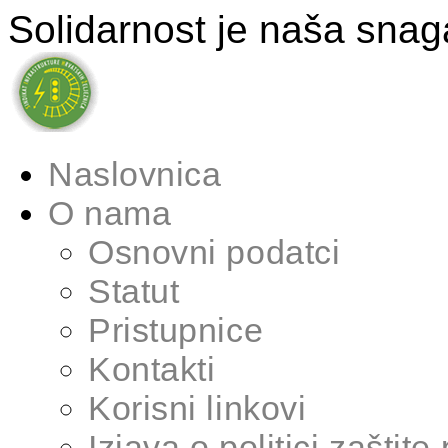
Solidarnost je naša snag
Naslovnica
O nama
Osnovni podatci
Statut
Pristupnice
Kontakti
Korisni linkovi
Izjava o politici zaštite