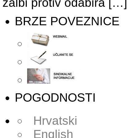
žalbi protiv odabira […]
BRZE POVEZNICE
POGODNOSTI
Hrvatski
English