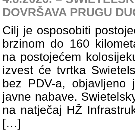
DOVRŠAVA PRUGU DUG
Cilj je osposobiti postoj
brzinom do 160 kilomet
na postojećem kolosijek
izvest će tvrtka Swietel
bez PDV-a, objavljeno 
javne nabave. Swietelsky 
na natječaj HŽ Infrastruk
[…]