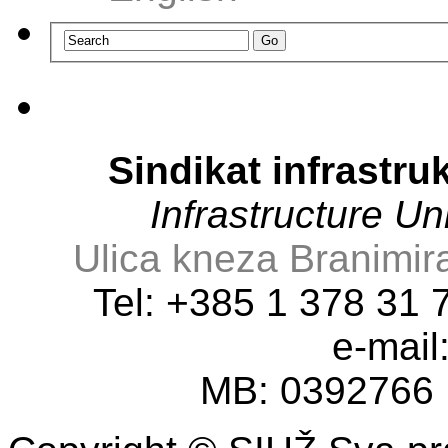
Sindikat infrastru
Infrastructure U
Ulica kneza Branimir
Tel: +385 1 378 31
e-mail
MB: 0392766