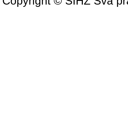
Copyright © SIHŽ Sva pr