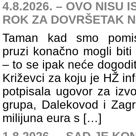
4.8.2026. – OVO NISU
ROK ZA DOVRŠETAK 
Taman kad smo pomisl
pruzi konačno mogli biti
– to se ipak neće dogodit
Križevci za koju je HŽ inf
potpisala ugovor za izv
grupa, Dalekovod i Zagr
milijuna eura s […]