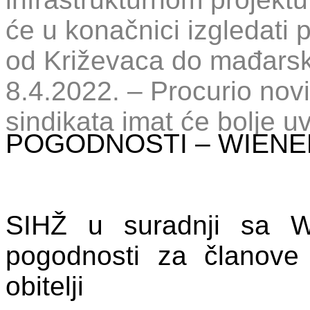
će u konačnici izgledati p
od Križevaca do mađarsk
8.4.2022. – Procurio nov
sindikata imat će bolje uv
POGODNOSTI – WIENE
SIHŽ u suradnji sa W
pogodnosti za članove 
obitelji