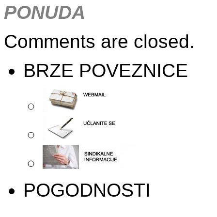
PONUD
A
Comments are closed.
BRZE POVEZNICE
POGODNOSTI