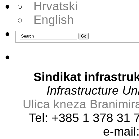
Hrvatski
English
Sindikat infrastru
Infrastructure U
Ulica kneza Branimir
Tel: +385 1 378 31
e-mail