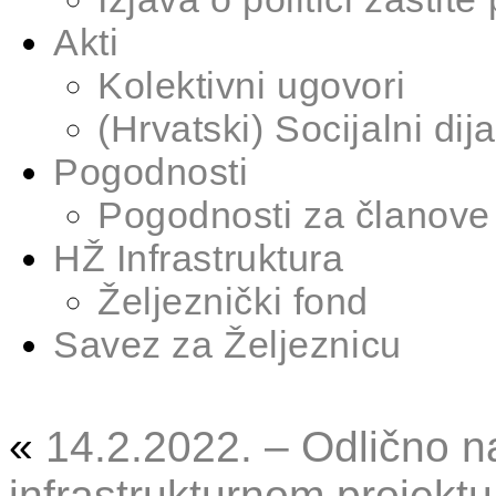
Akti
Kolektivni ugovori
(Hrvatski) Socijalni dij
Pogodnosti
Pogodnosti za članove
HŽ Infrastruktura
Željeznički fond
Savez za Željeznicu
«
14.2.2022. – Odlično n
infrastrukturnom projekt