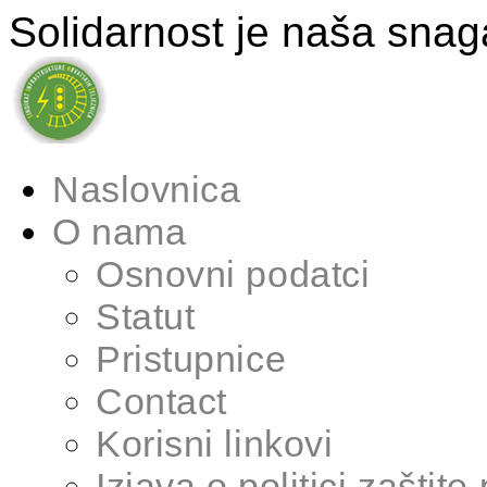
Solidarnost je naša snag
Naslovnica
O nama
Osnovni podatci
Statut
Pristupnice
Contact
Korisni linkovi
Izjava o politici zaštite