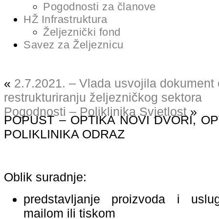
Pogodnosti za članove
HŽ Infrastruktura
Željeznički fond
Savez za Željeznicu
«
2.7.2021. – Vlada usvojila dokument o
restrukturiranju željezničkog sektora
Pogodnosti – Poliklinika Svjetlost
»
POPUST – OPTIKA NOVI DVORI, OP
POLIKLINIKA ODRAZ
Oblik suradnje:
predstavljanje proizvoda i uslu
mailom ili tiskom