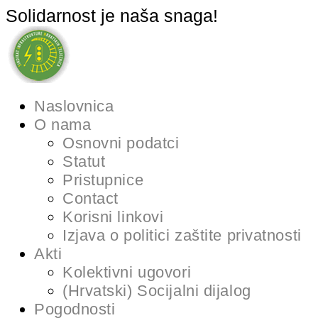
Solidarnost je naša snaga!
Naslovnica
O nama
Osnovni podatci
Statut
Pristupnice
Contact
Korisni linkovi
Izjava o politici zaštite privatnosti
Akti
Kolektivni ugovori
(Hrvatski) Socijalni dijalog
Pogodnosti