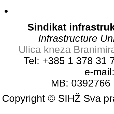
Sindikat infrastru
Infrastructure U
Ulica kneza Branimir
Tel: +385 1 378 31
e-mail
MB: 0392766
Copyright © SIHŽ Sva pr